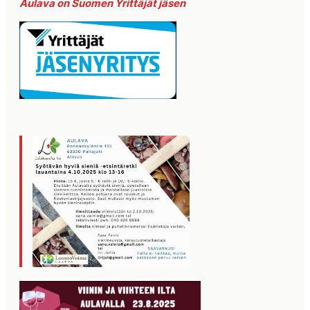
Aulava on Suomen Yrittäjät jäsen