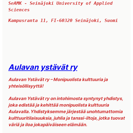
SeAMK - Seinäjoki University of Applied 
Sciences
Kampusranta 11, FI-60320 Seinäjoki, Suomi
Aulavan ystävät ry
Aulavan Ystävät ry – Monipuolista kulttuuria ja
yhteisöllisyyttä!
Aulavan Ystävät ry on intohimosta syntynyt yhdistys,
joka edistää ja kehittää monipuolista kulttuuria
Aulavalla. Yhdistyksemme järjestää unohtumattomia
kulttuuritilaisuuksia, juhlia ja tanssi-iltoja, jotka tuovat
väriä ja iloa jokapäiväiseen elämään.