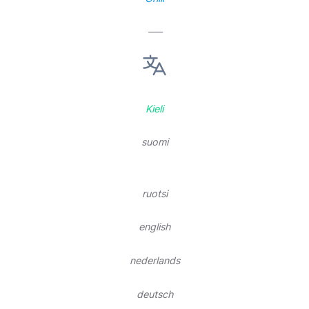
—–
Kieli
suomi
ruotsi
english
nederlands
deutsch