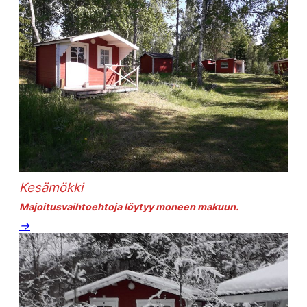
Kesämökki
Majoitusvaihtoehtoja löytyy moneen makuun.
→