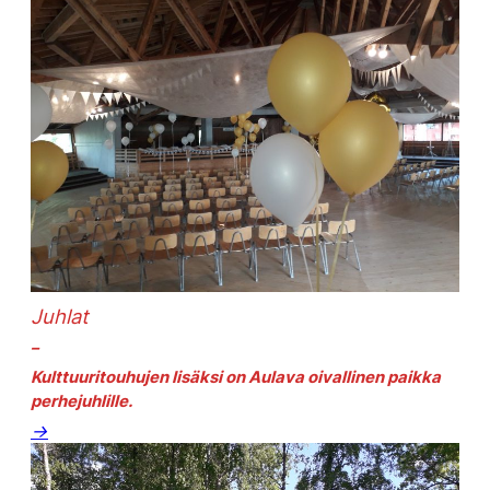
Juhlat
–
Kulttuuritouhujen lisäksi on Aulava oivallinen paikka
perhejuhlille.
→